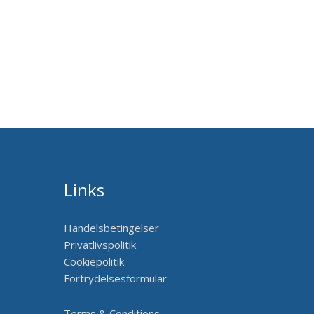
Links
Handelsbetingelser
Privatlivspolitik
Cookiepolitik
Fortrydelsesformular
Terms & Conditions