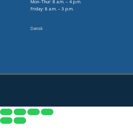
Mon-Thur: 8 a.m. – 4 p.m.
Friday: 8 a.m. – 3 p.m.
Dansk