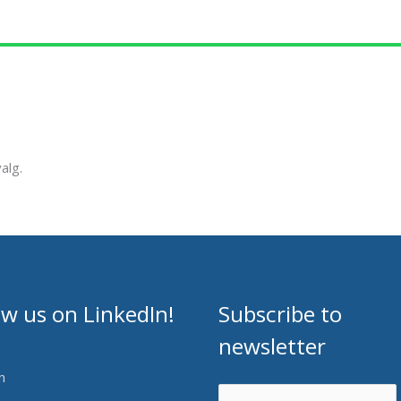
alg.
ow us on LinkedIn!
Subscribe to
newsletter