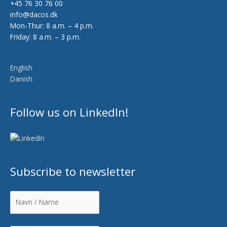
+45 76 30 76 00
info@dacos.dk
Mon-Thur: 8 a.m. – 4 p.m.
Friday: 8 a.m. – 3 p.m.
English
Danish
Follow us on LinkedIn!
Subscribe to newsletter