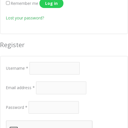
Remember me
Log in
Lost your password?
Register
Username
*
Email address
*
Password
*