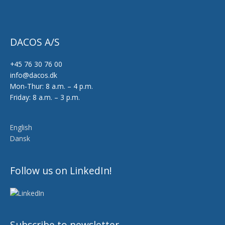
DACOS A/S
+45 76 30 76 00
info@dacos.dk
Mon-Thur: 8 a.m. – 4 p.m.
Friday: 8 a.m. – 3 p.m.
English
Dansk
Follow us on LinkedIn!