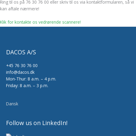
Ring til os på 76 30 76 00 eller skriv til os via kontaktformularen, så vi
kan aftale nærmere!
Klik for kontakte os vedrørende scannere!
DACOS A/S
+45 76 30 76 00
info@dacos.dk
Mon-Thur: 8 a.m. – 4 p.m.
Friday: 8 a.m. – 3 p.m.
Dansk
Follow us on LinkedIn!