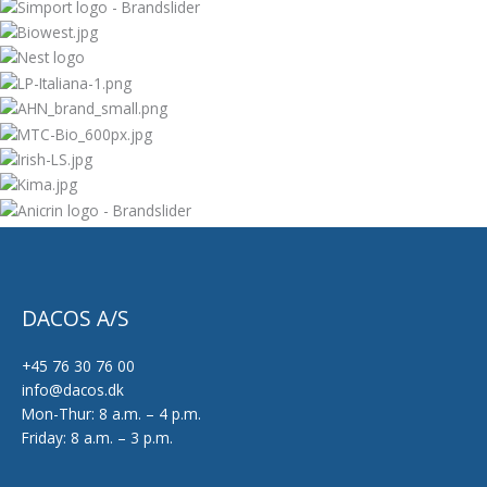
DACOS A/S
+45 76 30 76 00
info@dacos.dk
Mon-Thur: 8 a.m. – 4 p.m.
Friday: 8 a.m. – 3 p.m.