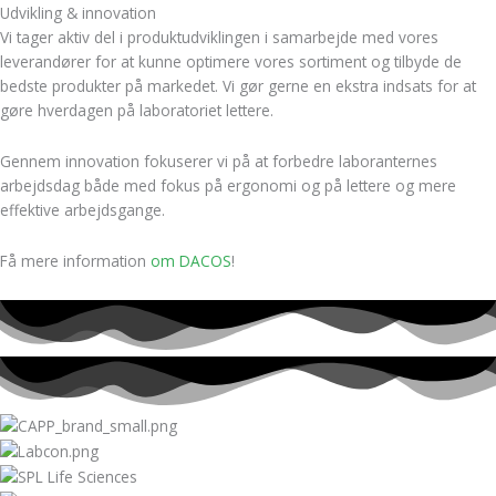
Udvikling & innovation
Vi tager aktiv del i produktudviklingen i samarbejde med vores
leverandører for at kunne optimere vores sortiment og tilbyde de
bedste produkter på markedet. Vi gør gerne en ekstra indsats for at
gøre hverdagen på laboratoriet lettere.
Gennem innovation fokuserer vi på at forbedre laboranternes
arbejdsdag både med fokus på ergonomi og på lettere og mere
effektive arbejdsgange.
Få mere information
om DACOS
!