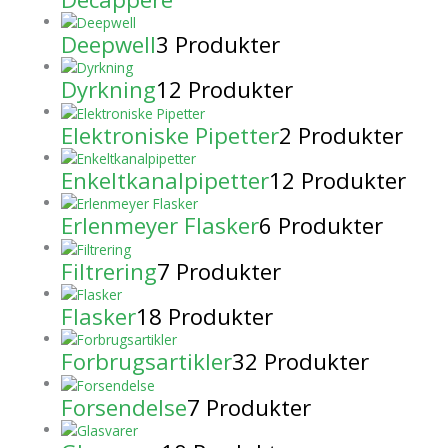
Deepwell
3 Produkter
Dyrkning
12 Produkter
Elektroniske Pipetter
2 Produkter
Enkeltkanalpipetter
12 Produkter
Erlenmeyer Flasker
6 Produkter
Filtrering
7 Produkter
Flasker
18 Produkter
Forbrugsartikler
32 Produkter
Forsendelse
7 Produkter