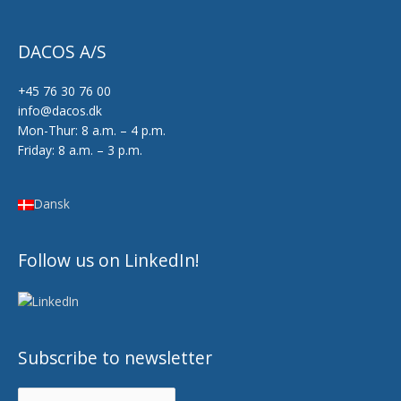
DACOS A/S
+45 76 30 76 00
info@dacos.dk
Mon-Thur: 8 a.m. – 4 p.m.
Friday: 8 a.m. – 3 p.m.
Dansk
Follow us on LinkedIn!
Subscribe to newsletter