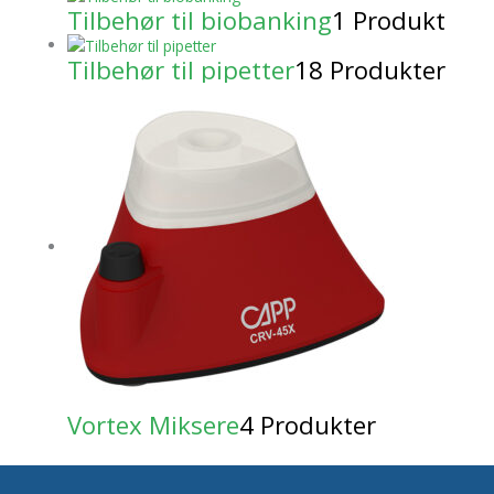
Tilbehør til biobanking
1 Produkt
Tilbehør til pipetter
18 Produkter
Vortex Miksere
4 Produkter