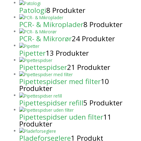
Patologi
8 Produkter
PCR- & Mikroplader
8 Produkter
PCR- & Mikrorør
24 Produkter
Pipetter
13 Produkter
Pipettespidser
21 Produkter
Pipettespidser med filter
10
Produkter
Pipettespidser refill
5 Produkter
Pipettespidser uden filter
11
Produkter
Pladeforseglere
1 Produkt