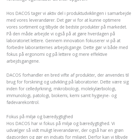
Hos DACOS tager vi aktiv del i produktudviklingen i samarbejde
med vores leverandører. Det gør vi for at kunne optimere
vores sortiment og tilbyde de bedste produkter på markedet.
På den måde arbejde vi også på at gøre hverdagen på
laboratoriet lettere. Gennem innovation fokuserer vi på at
forbedre laboranternes arbejdsgange. Dette gør vi både med
fokus på ergonomi og på lettere og mere effektive
arbejdsgangene.
DACOS forhandler en bred vifte af produkter, der anvendes til
brug for forskning og udvikling på laboratorier. Dette være sig
inden for celledyrkning, mikrobiologi, molekylærbiologi,
immunologi, patologi, biokemi, kemi samt hygiejne- og
fødevarekontrol.
Fokus på miljø og bæredygtighed
Hos DACOS har vi fokus på miljø og bæredygtighed. Vi
udvælger så vidt muligt leverandører, der også har en grøn
dagsorden og gør en indsats for miljøet. Derfor kan vi tilbyde