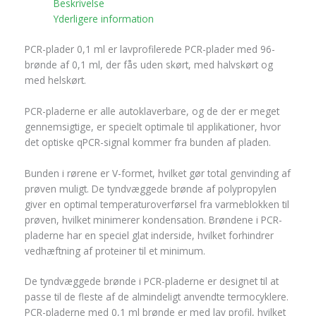
Beskrivelse
Yderligere information
PCR-plader 0,1 ml er lavprofilerede PCR-plader med 96-
brønde af 0,1 ml, der fås uden skørt, med halvskørt og
med helskørt.
PCR-pladerne er alle autoklaverbare, og de der er meget
gennemsigtige, er specielt optimale til applikationer, hvor
det optiske qPCR-signal kommer fra bunden af pladen.
Bunden i rørene er V-formet, hvilket gør total genvinding af
prøven muligt. De tyndvæggede brønde af polypropylen
giver en optimal temperaturoverførsel fra varmeblokken til
prøven, hvilket minimerer kondensation. Brøndene i PCR-
pladerne har en speciel glat inderside, hvilket forhindrer
vedhæftning af proteiner til et minimum.
De tyndvæggede brønde i PCR-pladerne er designet til at
passe til de fleste af de almindeligt anvendte termocyklere.
PCR-pladerne med 0,1 ml brønde er med lav profil, hvilket