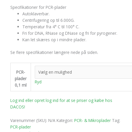
Specifikationer for PCR-plader
Autoklaverbar.
Centrifugering op til 6.000G.
Temperatur fra 4° C til 100° C.
Fri for DNA, RNase og DNase og fri for pyrogener.
Kan let skæres op i mindre plader.
Se flere specifikationer længere nede på siden.
PCR-
plader
Ryd
0,1 ml
Log ind eller opret log ind for at se priser og købe hos
DACOS!
Varenummer (SKU):
N/A
Kategori:
PCR- & Mikroplader
Tag:
PCR-plader