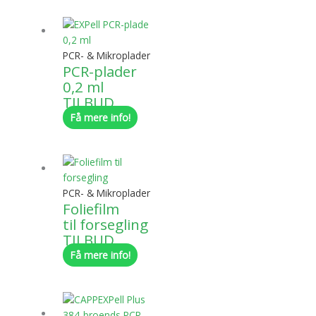
PCR- & Mikroplader
PCR-plader
0,2 ml
TILBUD
Få mere info!
PCR- & Mikroplader
Foliefilm
til forsegling
TILBUD
Få mere info!