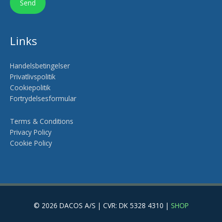
Links
Handelsbetingelser
Privatlivspolitik
Cookiepolitik
Fortrydelsesformular
Terms & Conditions
Privacy Policy
Cookie Policy
© 2026 DACOS A/S | CVR: DK 5328 4310 |
SHOP