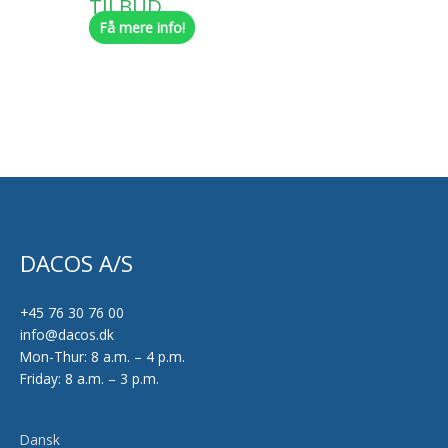
TILBUD
Få mere info!
DACOS A/S
+45 76 30 76 00
info@dacos.dk
Mon-Thur: 8 a.m. – 4 p.m.
Friday: 8 a.m. – 3 p.m.
Dansk