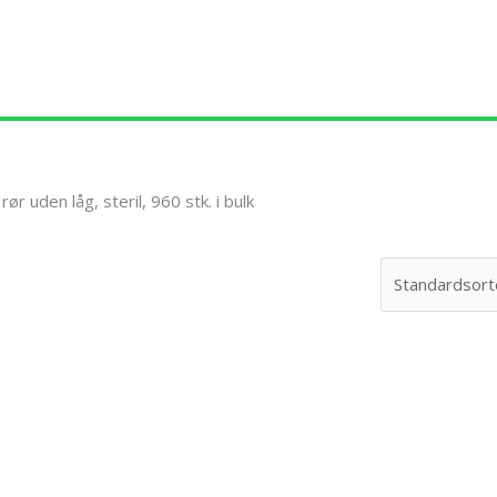
ør uden låg, steril, 960 stk. i bulk