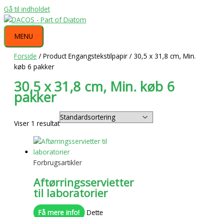
Gå til indholdet
MENU
Forside
/ Product Engangstekstilpapir / 30,5 x 31,8 cm, Min.
køb 6 pakker
30,5 x 31,8 cm, Min. køb 6
pakker
Viser 1 resultat
Forbrugsartikler
Aftørringsservietter
til laboratorier
Få mere info!
Dette