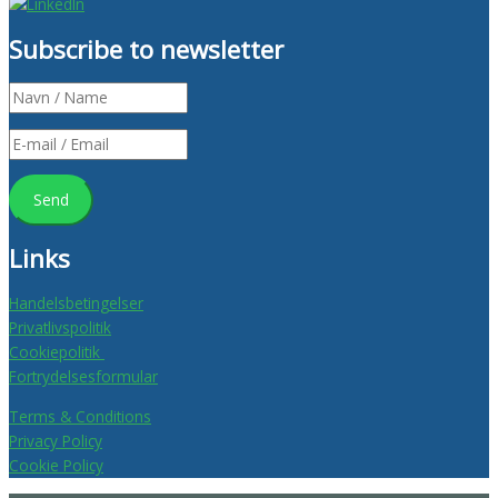
Subscribe to newsletter
Links
Handelsbetingelser
Privatlivspolitik
Cookiepolitik
Fortrydelsesformular
Terms & Conditions
Privacy Policy
Cookie Policy