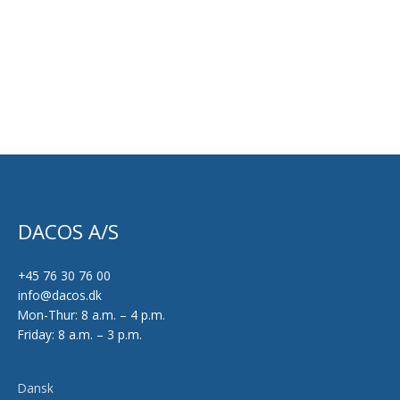
DACOS A/S
+45 76 30 76 00
info@dacos.dk
Mon-Thur: 8 a.m. – 4 p.m.
Friday: 8 a.m. – 3 p.m.
Dansk