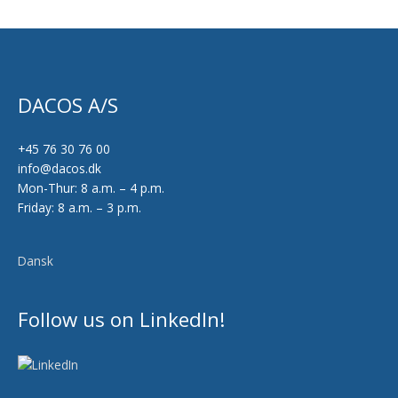
DACOS A/S
+45 76 30 76 00
info@dacos.dk
Mon-Thur: 8 a.m. – 4 p.m.
Friday: 8 a.m. – 3 p.m.
Dansk
Follow us on LinkedIn!