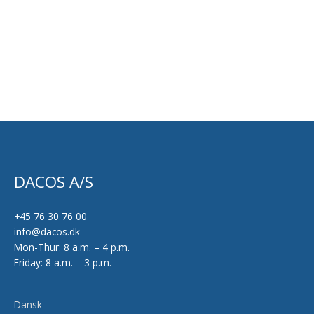
DACOS A/S
+45 76 30 76 00
info@dacos.dk
Mon-Thur: 8 a.m. – 4 p.m.
Friday: 8 a.m. – 3 p.m.
Dansk