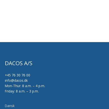
DACOS A/S
+45 76 30 76 00
info@dacos.dk
Mon-Thur: 8 a.m. – 4 p.m.
Friday: 8 a.m. – 3 p.m.
Dansk