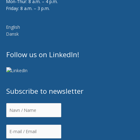
Mon-Thur: 8 a.m. – 4 p.m.
Friday: 8 a.m. – 3 p.m.
English
Dansk
Follow us on LinkedIn!
Subscribe to newsletter