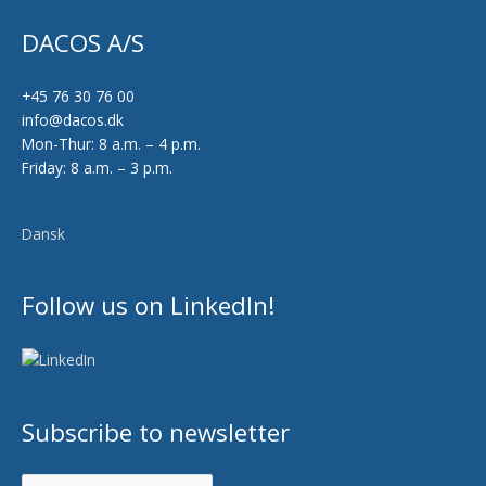
DACOS A/S
+45 76 30 76 00
info@dacos.dk
Mon-Thur: 8 a.m. – 4 p.m.
Friday: 8 a.m. – 3 p.m.
Dansk
Follow us on LinkedIn!
Subscribe to newsletter