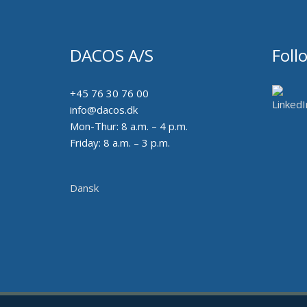
DACOS A/S
Foll
+45 76 30 76 00
info@dacos.dk
Mon-Thur: 8 a.m. – 4 p.m.
Friday: 8 a.m. – 3 p.m.
Dansk