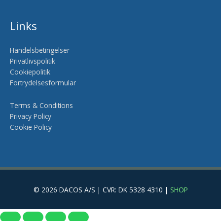
Links
Handelsbetingelser
Privatlivspolitik
Cookiepolitik
Fortrydelsesformular
Terms & Conditions
Privacy Policy
Cookie Policy
© 2026 DACOS A/S | CVR: DK 5328 4310 |
SHOP