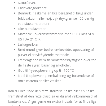
Naturfarvet.
Fødevaregodkendt.
Bemærk, flaskerne er ikke beregnet til brug under
fuldt vakuum eller højt tryk (trykgrænse: -20 cm Hg
ved stuetemperatur).
Ikke autoklaverbar.
Materiale i overensstemmelse med USP Class VI &
US FDA 21 CFR.
Lækagesikker
Bred mund giver bedre rækkevidde, opbevaring af
pulver eller tyktflydende materiale.
Fremragende kemisk modstandsdygtighed over for
de fleste syrer, baser og alkoholer.
God til fryseopbevaring op til -100 °C.
Ideel til opbevaring, emballering og forsendelse af
tørre materialer eller væsker.
Kan du ikke finde den rette størrelse flaske eller en flaske
fremstillet af den rette plast, så er du altid velkommen til at
kontakte os. Vi gør gerne en ekstra indsats for at finde lige