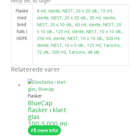
netop det, du søger.
Flaske
8 ml, sterile, NEST, 20 x 20 stk.
,
15 ml,
med
sterile, NEST, 20 x 20 stk.
,
30 ml, sterile,
bred
NEST, 20 x 10 stk.
,
60 ml, sterile, NEST, 20
hals i
x 10 stk.
,
125 ml, sterile, NEST, 10 x 10 stk.
,
HDPE
250 ml, sterile, NEST, 10 x 10 stk.
,
500 ml,
sterile, NEST, 10 x 5 stk.
,
125 ml, Tarsons,
72 stk.
,
500 ml, Tarsons, 48 stk.
Relaterede varer
Flasker
BlueCap
flasker i klart
glas
100-5.000 ml
Få mere info!