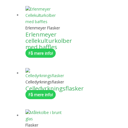
Erlenmeyer Flasker
Erlenmeyer
cellekulturkolber
med baffles
Få mere info!
Celledyrkningsflasker
Celledyrkningsflasker
Få mere info!
Flasker