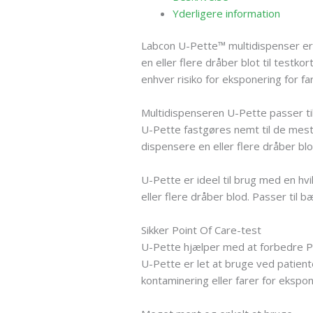
Yderligere information
Labcon U-Pette™ multidispenser er 
en eller flere dråber blot til test
enhver risiko for eksponering for fa
Multidispenseren U-Pette passer ti
U-Pette fastgøres nemt til de mest
dispensere en eller flere dråber blo
U-Pette er ideel til brug med en hv
eller flere dråber blod. Passer ti
Sikker Point Of Care-test
U-Pette hjælper med at forbedre Po
U-Pette er let at bruge ved patient
kontaminering eller farer for ekspone