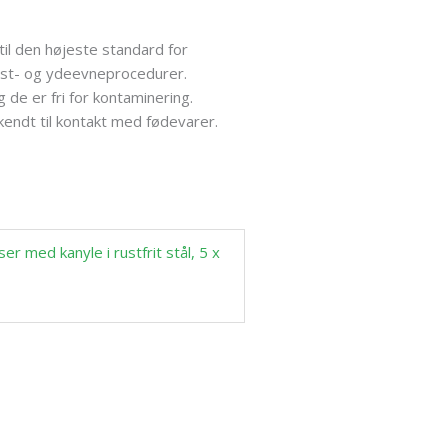
til den højeste standard for
 test- og ydeevneprocedurer.
 de er fri for kontaminering.
kendt til kontakt med fødevarer.
r med kanyle i rustfrit stål, 5 x