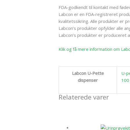
FDA-godkendt til kontakt med føde
Labcon er en FDA-registreret produk
kvalitetssikring. Alle produkter er 
Labcon’s produkter opfylder alle ang
Labcon’s produkter er produceret af
Klik og få mere information om Lab
Labcon U-Pette
U-pe
dispenser
100 
Relaterede varer