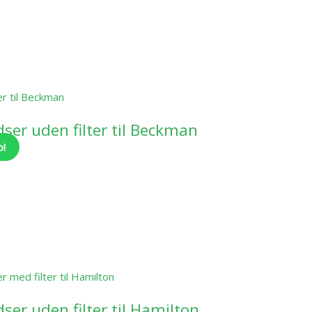
ser uden filter til Beckman
o!
ser uden filter til Hamilton