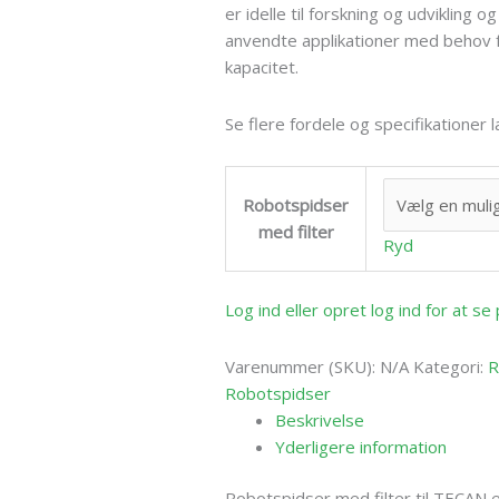
er idelle til forskning og udvikling o
anvendte applikationer med behov f
kapacitet.
Se flere fordele og specifikationer
Robotspidser
med filter
Ryd
Log ind eller opret log ind for at s
Varenummer (SKU):
N/A
Kategori:
R
Robotspidser
Beskrivelse
Yderligere information
Robotspidser med filter til TECAN 