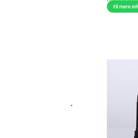
Få mere inf