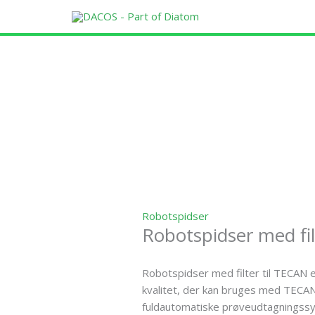
Gå
til
indholdet
Robotspidser
Robotspidser med fil
Robotspidser med filter til TECAN e
kvalitet, der kan bruges med TEC
fuldautomatiske prøveudtagningssy