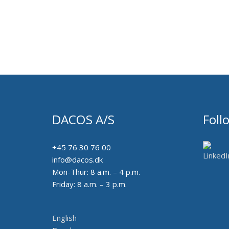
DACOS A/S
Foll
+45 76 30 76 00
info@dacos.dk
Mon-Thur: 8 a.m. – 4 p.m.
Friday: 8 a.m. – 3 p.m.
English