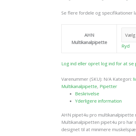
Se flere fordele og specifikationer
AHN
Multikanalpipette
Ryd
Log ind eller opret log ind for at s
Varenummer (SKU):
N/A
Kategori:
M
Multikanalpipette
,
Pipetter
Beskrivelse
Yderligere information
AHN pipet4u pro multikanalpipette 
Multikanalpipetten pipet4u pro har 
designet til at minimere muskelsp