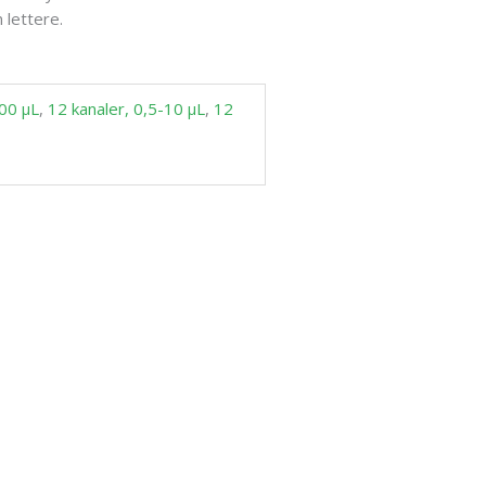
 lettere.
300 µL
,
12 kanaler, 0,5-10 µL
,
12