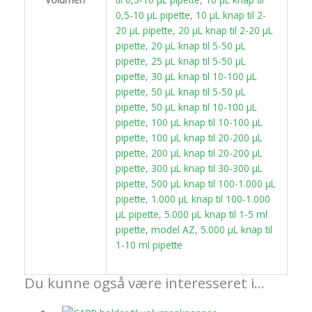
0,5-10 µL pipette
,
10 µL knap til 2-
20 µL pipette
,
20 µL knap til 2-20 µL
pipette
,
20 µL knap til 5-50 µL
pipette
,
25 µL knap til 5-50 µL
pipette
,
30 µL knap til 10-100 µL
pipette
,
50 µL knap til 5-50 µL
pipette
,
50 µL knap til 10-100 µL
pipette
,
100 µL knap til 10-100 µL
pipette
,
100 µL knap til 20-200 µL
pipette
,
200 µL knap til 20-200 µL
pipette
,
300 µL knap til 30-300 µL
pipette
,
500 µL knap til 100-1.000 µL
pipette
,
1.000 µL knap til 100-1.000
µL pipette
,
5.000 µL knap til 1-5 ml
pipette, model AZ
,
5.000 µL knap til
1-10 ml pipette
Du kunne også være interesseret i…