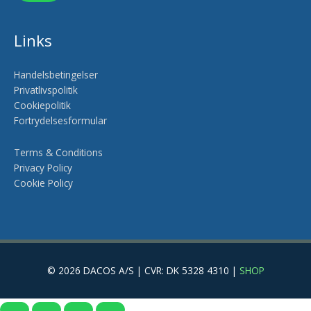
Links
Handelsbetingelser
Privatlivspolitik
Cookiepolitik
Fortrydelsesformular
Terms & Conditions
Privacy Policy
Cookie Policy
© 2026 DACOS A/S | CVR: DK 5328 4310 |
SHOP