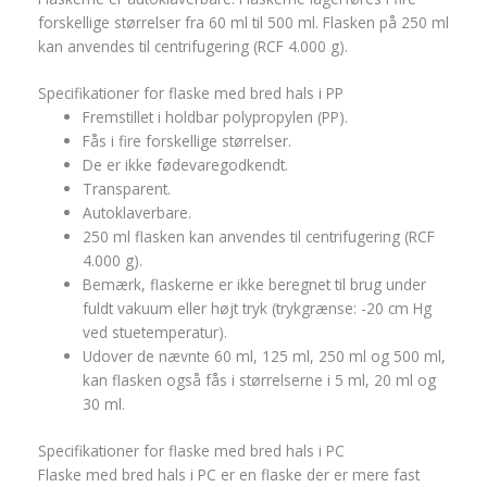
forskellige størrelser fra 60 ml til 500 ml. Flasken på 250 ml
kan anvendes til centrifugering (RCF 4.000 g).
Specifikationer for flaske med bred hals i PP
Fremstillet i holdbar polypropylen (PP).
Fås i fire forskellige størrelser.
De er ikke fødevaregodkendt.
Transparent.
Autoklaverbare.
250 ml flasken kan anvendes til centrifugering (RCF
4.000 g).
Bemærk, flaskerne er ikke beregnet til brug under
fuldt vakuum eller højt tryk (trykgrænse: -20 cm Hg
ved stuetemperatur).
Udover de nævnte 60 ml, 125 ml, 250 ml og 500 ml,
kan flasken også fås i størrelserne i 5 ml, 20 ml og
30 ml.
Specifikationer for flaske med bred hals i PC
Flaske med bred hals i PC er en flaske der er mere fast