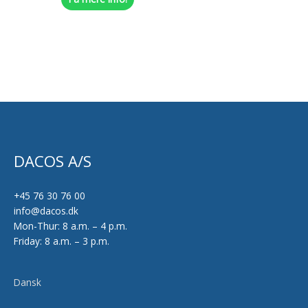
DACOS A/S
+45 76 30 76 00
info@dacos.dk
Mon-Thur: 8 a.m. – 4 p.m.
Friday: 8 a.m. – 3 p.m.
Dansk