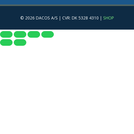
© 2026 DACOS A/S | CVR: DK 5328 4310 |
SHOP