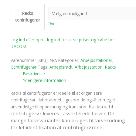
Racks
centrifugerør
Ryd
Log ind eller opret log ind for at se priser og købe hos
DACOS!
Varenummer (SKU):
N/A
Kategorier:
Arbejdsstationer
,
Centrifugerør
Tags:
Arbejdsrack
,
Arbejdsstation
,
Racks
Beskrivelse
Yderligere information
Racks til centrifugerør er ideelle til at organisere
centrifugerør i laboratoriet, ligesom de også er meget
Racksne til
anvendelige til opbevaring og transport.
centrifugerør leveres i assorterede farver. De
mange farvevarianter kan bruges til farvekodning
for let identifikation af centrifugerørene.