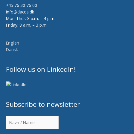
+45 76 30 76 00
info@dacos.dk
Mon-Thur: 8 a.m. – 4 p.m.
Friday: 8 a.m. – 3 p.m.
English
Dansk
Follow us on LinkedIn!
Subscribe to newsletter