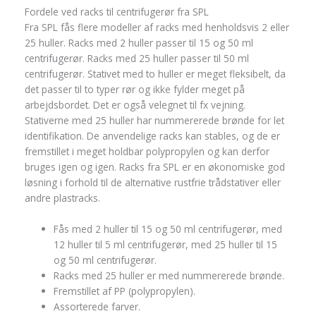
Fordele ved racks til centrifugerør fra SPL
Fra SPL fås flere modeller af racks med henholdsvis 2 eller
25 huller. Racks med 2 huller passer til 15 og 50 ml
centrifugerør. Racks med 25 huller passer til 50 ml
centrifugerør. Stativet med to huller er meget fleksibelt, da
det passer til to typer rør og ikke fylder meget på
arbejdsbordet. Det er også velegnet til fx vejning.
Stativerne med 25 huller har nummererede brønde for let
identifikation. De anvendelige racks kan stables, og de er
fremstillet i meget holdbar polypropylen og kan derfor
bruges igen og igen. Racks fra SPL er en økonomiske god
løsning i forhold til de alternative rustfrie trådstativer eller
andre plastracks.
Fås med 2 huller til 15 og 50 ml centrifugerør, med
12 huller til 5 ml centrifugerør, med 25 huller til 15
og 50 ml centrifugerør.
Racks med 25 huller er med nummererede brønde.
Fremstillet af PP (polypropylen).
Assorterede farver.