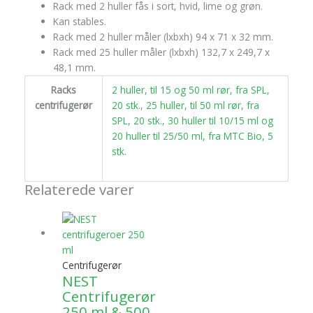
Rack med 2 huller fås i sort, hvid, lime og grøn.
Kan stables.
Rack med 2 huller måler (lxbxh) 94 x 71 x 32 mm.
Rack med 25 huller måler (lxbxh) 132,7 x 249,7 x
48,1 mm.
Racks
2 huller, til 15 og 50 ml rør, fra SPL,
centrifugerør
20 stk.
,
25 huller, til 50 ml rør, fra
SPL, 20 stk.
,
30 huller til 10/15 ml og
20 huller til 25/50 ml, fra MTC Bio, 5
stk.
Relaterede varer
Centrifugerør
NEST
Centrifugerør
250 ml & 500