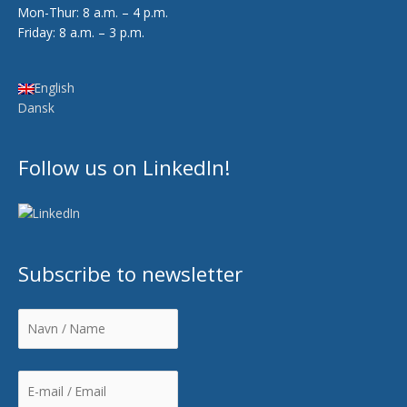
Mon-Thur: 8 a.m. – 4 p.m.
Friday: 8 a.m. – 3 p.m.
English
Dansk
Follow us on LinkedIn!
Subscribe to newsletter