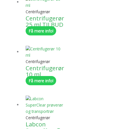
Centrifugerør
Centrifugerør
25 ml TILBUD
Få mere info!
Centrifugerør
Centrifugerør
10 ml
Få mere info!
Centrifugerør
Labcon