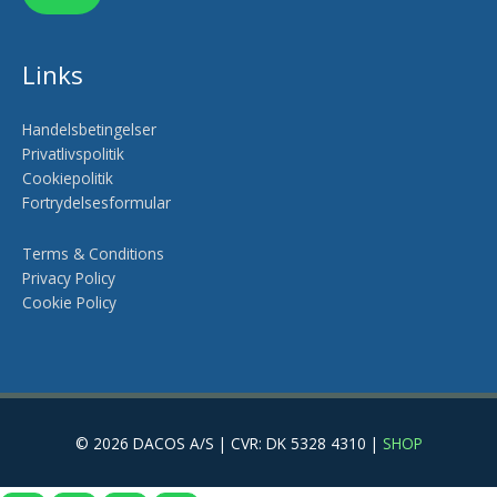
Links
Handelsbetingelser
Privatlivspolitik
Cookiepolitik
Fortrydelsesformular
Terms & Conditions
Privacy Policy
Cookie Policy
© 2026 DACOS A/S | CVR: DK 5328 4310 |
SHOP