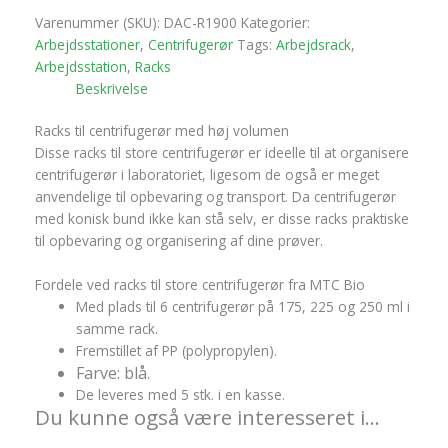
Varenummer (SKU):
DAC-R1900
Kategorier:
Arbejdsstationer
,
Centrifugerør
Tags:
Arbejdsrack
,
Arbejdsstation
,
Racks
Beskrivelse
Racks til centrifugerør med høj volumen
Disse racks til store centrifugerør er ideelle til at organisere
centrifugerør i laboratoriet, ligesom de også er meget
anvendelige til opbevaring og transport. Da centrifugerør
med konisk bund ikke kan stå selv, er disse racks praktiske
til opbevaring og organisering af dine prøver.
Fordele ved racks til store centrifugerør fra MTC Bio
Med plads til 6 centrifugerør på 175, 225 og 250 ml i
samme rack.
Fremstillet af PP (polypropylen).
Farve: blå.
De leveres med 5 stk. i en kasse.
Du kunne også være interesseret i…