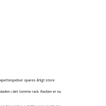
pipettespidser spares årligt store
pladen i det tomme rack. Racken er nu