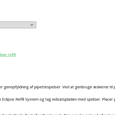
ser refill
for genopfyldning af pipettespidser. Ved at genbruge æskerne til 
Eclipse Refill System og tag indsatspladen med spidser. Placer 