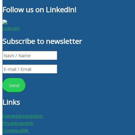
Follow us on LinkedIn!
Subscribe to newsletter
Links
Handelsbetingelser
Privatlivspolitik
Cookiepolitik