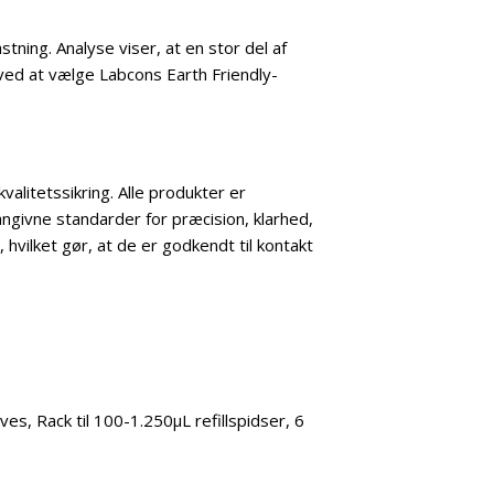
tning. Analyse viser, at en stor del af
ved at vælge Labcons Earth Friendly-
alitetssikring. Alle produkter er
ngivne standarder for præcision, klarhed,
 hvilket gør, at de er godkendt til kontakt
aves, Rack til 100-1.250µL refillspidser, 6