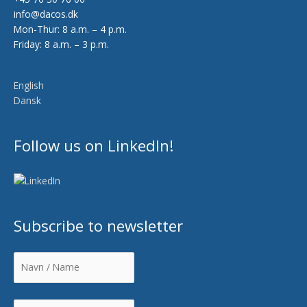
info@dacos.dk
Mon-Thur: 8 a.m. – 4 p.m.
Friday: 8 a.m. – 3 p.m.
English
Dansk
Follow us on LinkedIn!
Subscribe to newsletter