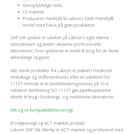
Genopfyldelige racks.
CE-mærket.
Produceret i henhold til Labcons Earth Friendly®
model med fokus på grøn produktion.
ZAP Slik spidser er udviklet på Labcon’s eget interne
laboratorium og testet i eksterne professionelle
laboratorier, hvor spidserne er testet til brug for de fleste
almindelige opgaver.
Alle sterile produkter fra Labcon er pakket i medicinsk
emballage og strålesteriliseres efter en valideret ISO
11137-metode til et sterilitetssikringsniveau på 10-6.
Valideret sterilisering ISO 11137 gør pipettespidserne
ideelle til brug i forsknings- og medicinske laboratorier.
Klik og se kompatibilitetsoversigt.
Et miljøvenligt og ACT-mærket produkt
Labcon ZAP Slik filtertip er ACT-mærket og produceret med