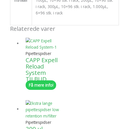
m/filter
100µL, 10×96 stk. i rack, 200µL, 10×96 stk.
i rack, 300µL, 10×96 stk. i rack, 1.000µL,
6×96 stk. i rack
Relaterede varer
Pipettespidser
CAPP Expell
Reload
System
TILBUD
Få mere info!
Pipettespidser
200 ul