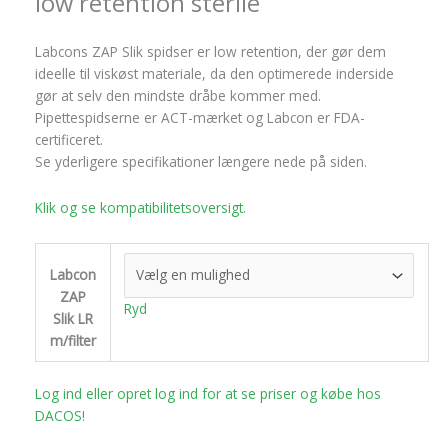
low retention sterile
Labcons ZAP Slik spidser er low retention, der gør dem
ideelle til viskøst materiale, da den optimerede inderside
gør at selv den mindste dråbe kommer med.
Pipettespidserne er ACT-mærket og Labcon er FDA-
certificeret.
Se yderligere specifikationer længere nede på siden.
Klik og se kompatibilitetsoversigt.
Labcon
ZAP
Ryd
Slik LR
m/filter
Log ind eller opret log ind for at se priser og købe hos
DACOS!