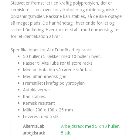
Stativet er fremstillet i en kraftig polypropylen, der er
kemisk resistent over for alkoholer og milde organiske
opløsningsmidler. Racksne kan stables, så de ikke optager
så meget plads. De har håndtag i hver ende for let og
sikker håndtering. Hver rack er støbt med numerisk gitter
for let identifikation af rør .
Specifikationer for AlteTube® arbejdsrack
50 huller i 5 rækker med 10 huller i hver.
Passer til AlteTube rør til store racks.
Med antirotation så rørene står fast.
Med alfanumerisk grid.
Fremstillet i kraftig polypropylen.
Autoklaverbar.
Kan stables.
Kemisk resistent.
Måler 200 x 100 x 25 mm.
Leveres med 5 stk.
AltemisLab
Arbejdsrack med 5 x 10 huller,
arbejdsrack
5 stk.