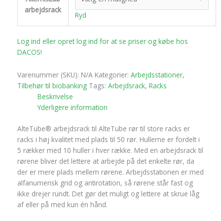
arbejdsrack
Ryd
Log ind eller opret log ind for at se priser og købe hos
DACOS!
Varenummer (SKU):
N/A
Kategorier:
Arbejdsstationer
,
Tilbehør til biobanking
Tags:
Arbejdsrack
,
Racks
Beskrivelse
Yderligere information
AlteTube® arbejdsrack til AlteTube rør til store racks er
racks i høj kvalitet med plads til 50 rør. Hullerne er fordelt i
5 rækker med 10 huller i hver række. Med en arbejdsrack til
rørene bliver det lettere at arbejde på det enkelte rør, da
der er mere plads mellem rørene. Arbejdsstationen er med
alfanumerisk grid og antirotation, så rørene står fast og
ikke drejer rundt. Det gør det muligt og lettere at skrue låg
af eller på med kun én hånd.