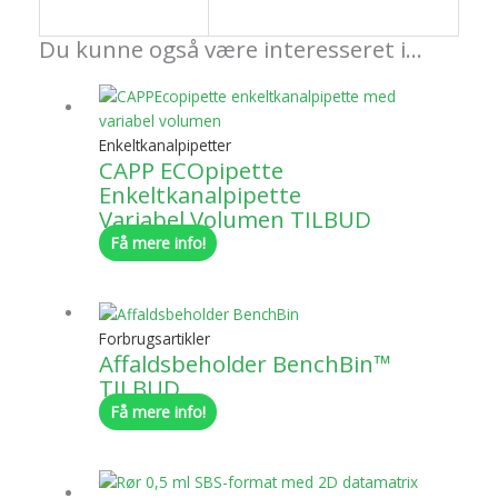
Du kunne også være interesseret i…
Enkeltkanalpipetter
CAPP ECOpipette
Enkeltkanalpipette
Variabel Volumen TILBUD
Få mere info!
Forbrugsartikler
Affaldsbeholder BenchBin™
TILBUD
Få mere info!