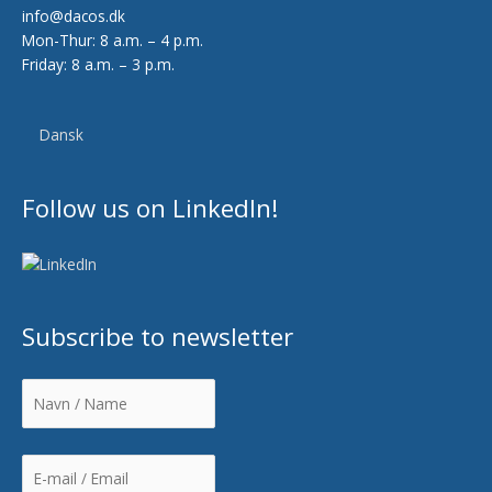
info@dacos.dk
Mon-Thur: 8 a.m. – 4 p.m.
Friday: 8 a.m. – 3 p.m.
Dansk
Follow us on LinkedIn!
Subscribe to newsletter