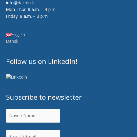
info@dacos.dk
Mon-Thur: 8 a.m. – 4 p.m.
Friday: 8 a.m. – 3 p.m.
English
Dansk
Follow us on LinkedIn!
Subscribe to newsletter