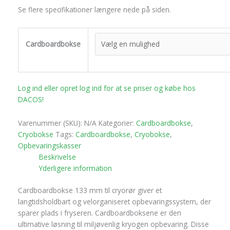
Se flere specifikationer længere nede på siden.
Cardboardbokse
Log ind eller opret log ind for at se priser og købe hos
DACOS!
Varenummer (SKU):
N/A
Kategorier:
Cardboardbokse
,
Cryobokse
Tags:
Cardboardbokse
,
Cryobokse
,
Opbevaringskasser
Beskrivelse
Yderligere information
Cardboardbokse 133 mm til cryorør giver et
langtidsholdbart og velorganiseret opbevaringssystem, der
sparer plads i fryseren. Cardboardboksene er den
ultimative løsning til miljøvenlig kryogen opbevaring. Disse