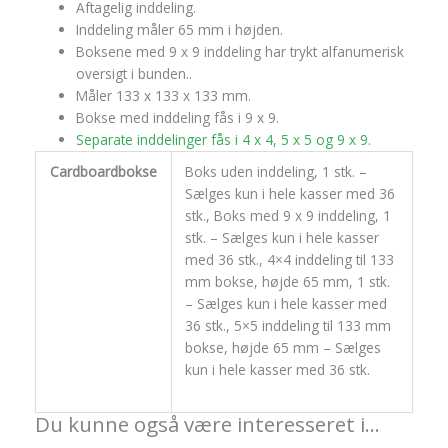
Aftagelig inddeling.
Inddeling måler 65 mm i højden.
Boksene med 9 x 9 inddeling har trykt alfanumerisk
oversigt i bunden..
Måler 133 x 133 x 133 mm.
Bokse med inddeling fås i 9 x 9.
Separate inddelinger fås i 4 x 4, 5 x 5 og 9 x 9.
Cardboardbokse
Boks uden inddeling, 1 stk. –
Sælges kun i hele kasser med 36
stk., Boks med 9 x 9 inddeling, 1
stk. – Sælges kun i hele kasser
med 36 stk., 4×4 inddeling til 133
mm bokse, højde 65 mm, 1 stk.
– Sælges kun i hele kasser med
36 stk., 5×5 inddeling til 133 mm
bokse, højde 65 mm – Sælges
kun i hele kasser med 36 stk.
Du kunne også være interesseret i…