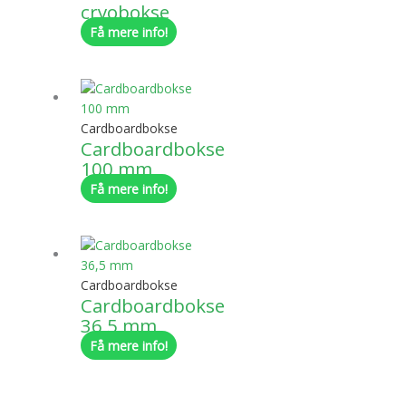
cryobokse
Få mere info!
Cardboardbokse
Cardboardbokse
100 mm
Få mere info!
Cardboardbokse
Cardboardbokse
36,5 mm
Få mere info!