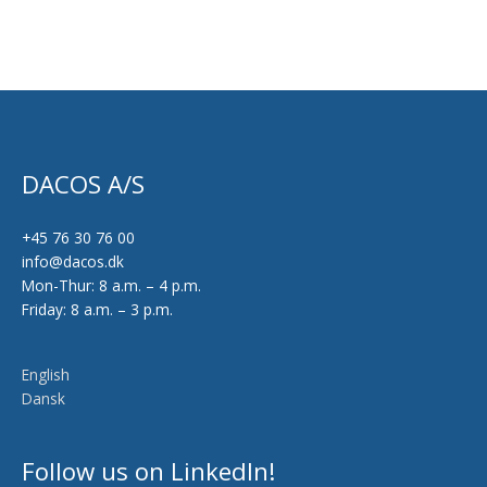
DACOS A/S
+45 76 30 76 00
info@dacos.dk
Mon-Thur: 8 a.m. – 4 p.m.
Friday: 8 a.m. – 3 p.m.
English
Dansk
Follow us on LinkedIn!