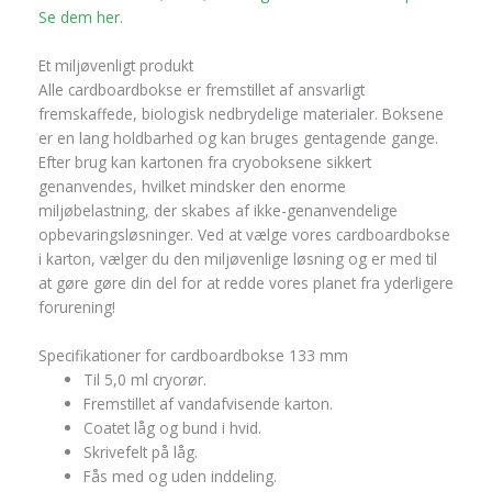
Se dem her.
Et miljøvenligt produkt
Alle cardboardbokse er fremstillet af ansvarligt
fremskaffede, biologisk nedbrydelige materialer. Boksene
er en lang holdbarhed og kan bruges gentagende gange.
Efter brug kan kartonen fra cryoboksene sikkert
genanvendes, hvilket mindsker den enorme
miljøbelastning, der skabes af ikke-genanvendelige
opbevaringsløsninger. Ved at vælge vores cardboardbokse
i karton, vælger du den miljøvenlige løsning og er med til
at gøre gøre din del for at redde vores planet fra yderligere
forurening!
Specifikationer for cardboardbokse 133 mm
Til 5,0 ml cryorør.
Fremstillet af vandafvisende karton.
Coatet låg og bund i hvid.
Skrivefelt på låg.
Fås med og uden inddeling.