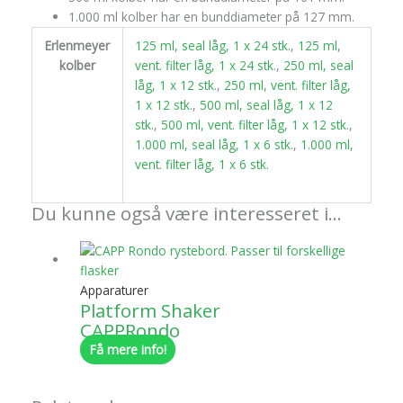
1.000 ml kolber har en bunddiameter på 127 mm.
Erlenmeyer
125 ml, seal låg, 1 x 24 stk.
,
125 ml,
kolber
vent. filter låg, 1 x 24 stk.
,
250 ml, seal
låg, 1 x 12 stk.
,
250 ml, vent. filter låg,
1 x 12 stk.
,
500 ml, seal låg, 1 x 12
stk.
,
500 ml, vent. filter låg, 1 x 12 stk.
,
1.000 ml, seal låg, 1 x 6 stk.
,
1.000 ml,
vent. filter låg, 1 x 6 stk.
Du kunne også være interesseret i…
Apparaturer
Platform Shaker
CAPPRondo
Få mere info!