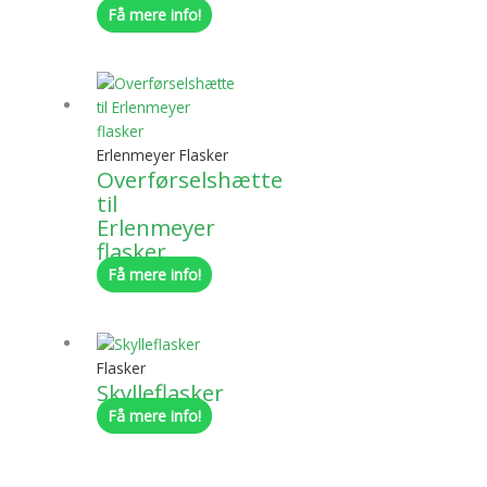
Få mere info!
Erlenmeyer Flasker
Overførselshætte
til
Erlenmeyer
flasker
Få mere info!
Flasker
Skylleflasker
Få mere info!