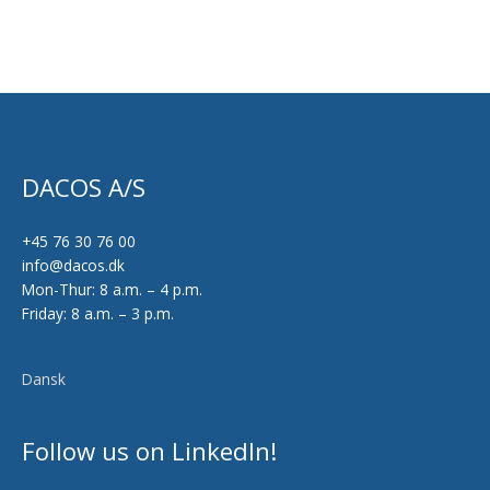
DACOS A/S
+45 76 30 76 00
info@dacos.dk
Mon-Thur: 8 a.m. – 4 p.m.
Friday: 8 a.m. – 3 p.m.
Dansk
Follow us on LinkedIn!