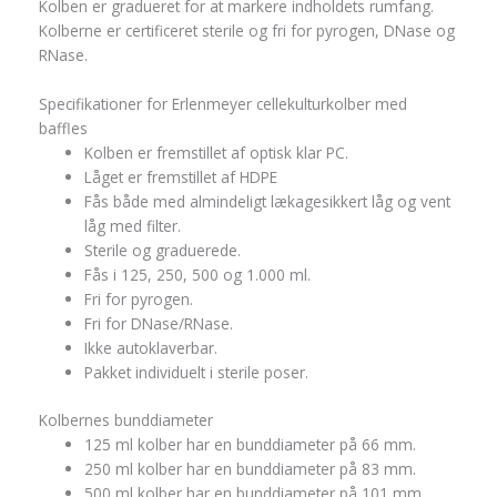
Kolben er gradueret for at markere indholdets rumfang.
Kolberne er certificeret sterile og fri for pyrogen, DNase og
RNase.
Specifikationer for Erlenmeyer cellekulturkolber med
baffles
Kolben er fremstillet af optisk klar PC.
Låget er fremstillet af HDPE
Fås både med almindeligt lækagesikkert låg og vent
låg med filter.
Sterile og graduerede.
Fås i 125, 250, 500 og 1.000 ml.
Fri for pyrogen.
Fri for DNase/RNase.
Ikke autoklaverbar.
Pakket individuelt i sterile poser.
Kolbernes bunddiameter
125 ml kolber har en bunddiameter på 66 mm.
250 ml kolber har en bunddiameter på 83 mm.
500 ml kolber har en bunddiameter på 101 mm.