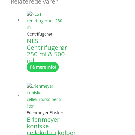
Relaterede varer
Centrifugerør
NEST
Centrifugerør
250 ml & 500
ml
Få mere info!
Erlenmeyer Flasker
Erlenmeyer
koniske
cellekulturkolber