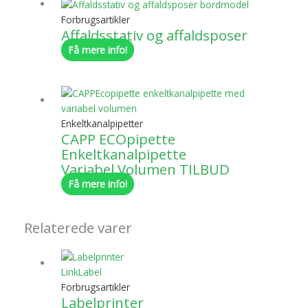
Forbrugsartikler
Affaldsstativ og affaldsposer
Få mere info!
Enkeltkanalpipetter
CAPP ECOpipette
Enkeltkanalpipette
Variabel Volumen TILBUD
Få mere info!
Relaterede varer
Forbrugsartikler
Labelprinter