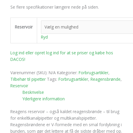
Se flere specifikationer længere nede på siden.
Reservoir
Ryd
Log ind eller opret log ind for at se priser og købe hos
DACOS!
Varenummer (SKU):
N/A
Kategorier:
Forbrugsartikler
,
Tilbehør til pipetter
Tags:
Forbrugsartikler
,
Reagensbrønde
,
Reservoir
Beskrivelse
Yderligere information
Reagens reservoir – også kaldet reagensbrønde – til brug
for enkeltkanalpipetter og multikanalspipetter.
Reagensbrøndene er V-formede med en smal fordybning i
bunden, som gør det lettere at få de sidste dråber med op.