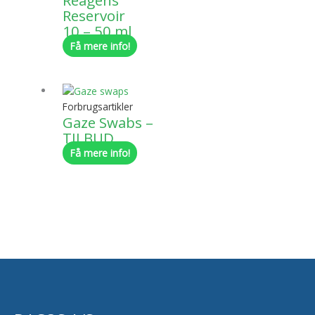
Reservoir
10 – 50 ml
Få mere info!
Forbrugsartikler
Gaze Swabs –
TILBUD
Få mere info!