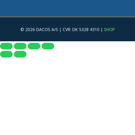
© 2026 DACOS A/S | CVR: DK 5328 4310 |
SHOP