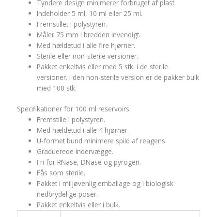
Tyndere design minimerer forbruget af plast.
Indeholder 5 ml, 10 ml eller 25 ml.
Fremstillet i polystyren.
Måler 75 mm i bredden invendigt.
Med hældetud i alle fire hjørner.
Sterile eller non-sterile versioner.
Pakket enkeltvis eller med 5 stk. i de sterile
versioner. I den non-sterile version er de pakker bulk
med 100 stk.
Specifikationer for 100 ml reservoirs
Fremstille i polystyren.
Med hældetud i alle 4 hjørner.
U-formet bund minimere spild af reagens.
Graduerede indervægge.
Fri for RNase, DNase og pyrogen.
Fås som sterile.
Pakket i miljøvenlig emballage og i biologisk
nedbrydelige poser.
Pakket enkeltvis eller i bulk.