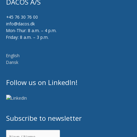
DACOS A/S
+45 76 30 76 00
info@dacos.dk
Mon-Thur: 8 a.m. – 4 p.m.
Friday: 8 a.m. – 3 p.m.
English
Dansk
Follow us on LinkedIn!
Subscribe to newsletter