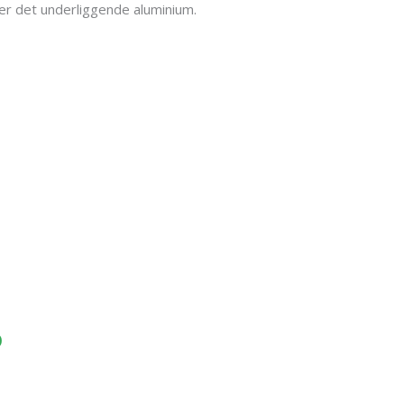
ter det underliggende aluminium.
D