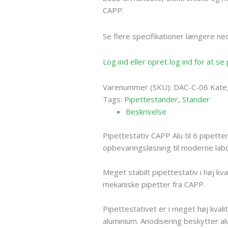
CAPP.
Se flere specifikationer længere ne
Log ind eller opret log ind for at s
Varenummer (SKU):
DAC-C-06
Kate
Tags:
Pipettestander
,
Stander
Beskrivelse
Pipettestativ CAPP Alu til 6 pipette
opbevaringsløsning til moderne labo
Meget stabilt pipettestativ i høj kva
mekaniske pipetter fra CAPP.
Pipettestativet er i meget høj kvali
aluminium. Anodisering beskytter a