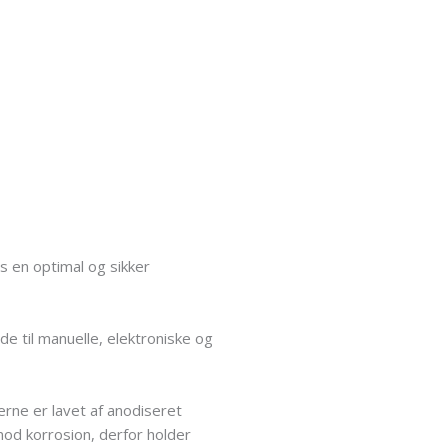
ås en optimal og sikker
åde til manuelle, elektroniske og
gerne er lavet af anodiseret
od korrosion, derfor holder