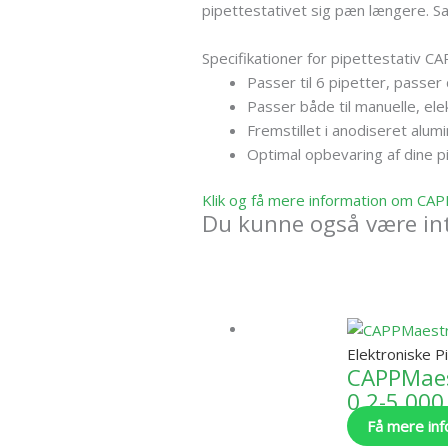
pipettestativet sig pæn længere. Sa
Specifikationer for pipettestativ CAP
Passer til 6 pipetter, passer
Passer både til manuelle, el
Fremstillet i anodiseret alumi
Optimal opbevaring af dine p
Klik og få mere information om CAP
Du kunne også være int
Elektroniske P
CAPPMaes
0,2-5.000
Få mere inf