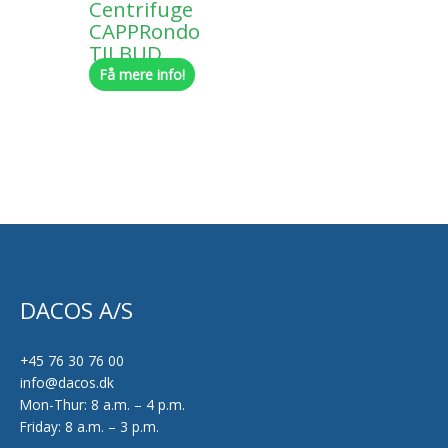
Centrifuge
CAPPRondo
TILBUD
Få mere info!
DACOS A/S
+45 76 30 76 00
info@dacos.dk
Mon-Thur: 8 a.m. – 4 p.m.
Friday: 8 a.m. – 3 p.m.