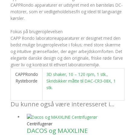
CAPPRondo apparaturer er udstyret med en børsteløs DC-
motorer, som er vedligeholdelsesfri og ideel til langvarige
kørsler.
Fokus på brugeroplevelsen
CAPP Rondo laboratorieapparaturer er designet med den
bedst mulige brugeroplevelse i fokus; med store skærme
og intuitive grænseflader, der øger arbejdskomforten. Det
elegante danske design og den originale, friske røde farve
giver liv og kontrast til ethvert laboratoriemiljø.
CAPPRondo
3D shaker, 10 – 120 rpm, 1 stk.
,
Rysteborde
Skridsikker måtte til DAC-CR3-08X, 1
stk.
Du kunne også være interesseret i…
Centrifugerør
DACOS og MAXXLINE