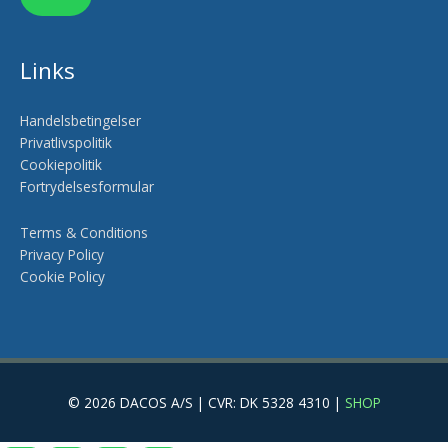
Links
Handelsbetingelser
Privatlivspolitik
Cookiepolitik
Fortrydelsesformular
Terms & Conditions
Privacy Policy
Cookie Policy
© 2026 DACOS A/S | CVR: DK 5328 4310 |
SHOP