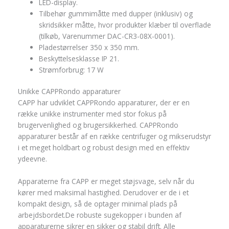
LED-display.
Tilbehør gummimåtte med dupper (inklusiv) og
skridsikker måtte, hvor produkter klæber til overflade
(tilkøb, Varenummer DAC-CR3-08X-0001).
Pladestørrelser 350 x 350 mm.
Beskyttelsesklasse IP 21.
Strømforbrug: 17 W
Unikke CAPPRondo apparaturer
CAPP har udviklet CAPPRondo apparaturer, der er en
række unikke instrumenter med stor fokus på
brugervenlighed og brugersikkerhed. CAPPRondo
apparaturer består af en række centrifuger og mikserudstyr
i et meget holdbart og robust design med en effektiv
ydeevne.
Apparaterne fra CAPP er meget støjsvage, selv når du
kører med maksimal hastighed. Derudover er de i et
kompakt design, så de optager minimal plads på
arbejdsbordet.De robuste sugekopper i bunden af
apparaturerne sikrer en sikker og stabil drift. Alle