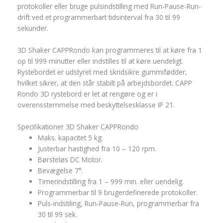
protokoller eller bruge pulsindstilling med Run-Pause-Run-
drift ved et programmerbart tidsinterval fra 30 til 99
sekunder.
3D Shaker CAPPRondo kan programmeres til at køre fra 1
op til 999 minutter eller indstilles til at køre uendeligt.
Rystebordet er udstyret med skridsikre gummifødder,
hvilket sikrer, at den står stabilt på arbejdsbordet. CAPP
Rondo 3D rystebord er let at rengøre og er i
overensstemmelse med beskyttelsesklasse IP 21.
Specifikationer 3D Shaker CAPPRondo
Maks. kapacitet 5 kg.
Justerbar hastighed fra 10 – 120 rpm.
Børsteløs DC Motor.
Bevægelse 7°.
Timerindstilling fra 1 – 999 min. eller uendelig.
Programmerbar til 9 brugerdefinerede protokoller.
Puls-indstiling, Run-Pause-Run, programmerbar fra
30 til 99 sek.