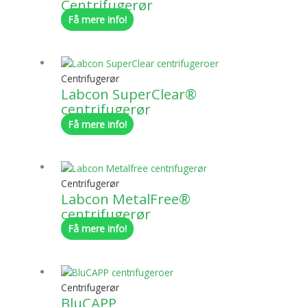
Centrifugerør
Få mere info!
Centrifugerør
Labcon SuperClear®
centrifugerør
Få mere info!
Centrifugerør
Labcon MetalFree®
centrifugerør
Få mere info!
Centrifugerør
BluCAPP